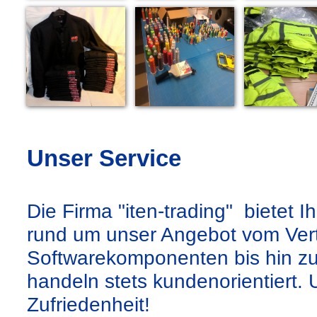
Lassen Sie sich von einigen Beispielen überz
Unser Service
Die Firma "iten-trading" bietet
rund um unser Angebot vom Vert
Softwarekomponenten bis hin zu
handeln stets kundenorientiert. U
Zufriedenheit!