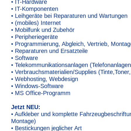
• IT-Hardware
• IT-Komponenten
• Leihgeräte bei Reparaturen und Wartungen
• (mobiles) Internet
• Mobilfunk und Zubehör
• Peripheriegeräte
• Programmierung, Abgleich, Vertrieb, Monta
• Reparaturen und Ersatzteile
• Software
• Telekommunikationsanlagen (Telefonanlagen
• Verbrauchsmaterialien/Supplies (Tinte,Toner
• Webhosting, Webdesign
• Windows-Software
• MS Office-Programm
Jetzt NEU:
• Aufkleber und komplette Fahrzeugbeschriftu
Montage)
• Bestickungen jeglicher Art